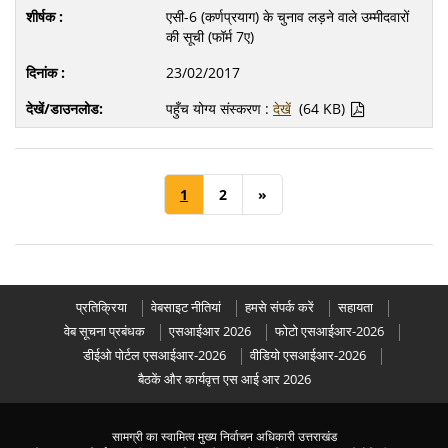
एसी-6 (कर्णप्रयाग) के चुनाव लड़ने वाले उम्मीदवारों
की सूची (फॉर्म 7ए)
23/02/2017
पहुँच योग्य संस्करण :
देखें
(64 KB)
1
2
»
प्रतिक्रिया
वेबसाइट नीतियां
हमसे संपर्क करें
सहायता
वेब सूचना प्रबंधक
एसआईआर 2026
फोटो एसआईआर-2026
डीईओ पोर्टल एसआईआर-2026
वीडियो एसआईआर-2026
बैठकें और कार्यवृत्त एस आई आर 2026
सामग्री का स्वामित्व मुख्य निर्वाचन अधिकारी उत्तराखंड