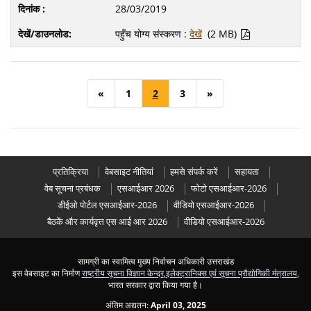
28/03/2019
पहुँच योग्य संस्करण :
देखें
(2 MB)
«
1
2
3
»
प्रतिक्रिया
वेबसाइट नीतियां
हमसे संपर्क करें
सहायता
वेब सूचना प्रबंधक
एसआईआर 2026
फोटो एसआईआर-2026
डीईओ पोर्टल एसआईआर-2026
वीडियो एसआईआर-2026
बैठकें और कार्यवृत्त एस आई आर 2026
वीडियो एसआईआर-2026
सामग्री का स्वामित्व मुख्य निर्वाचन अधिकारी उत्तराखंड
इस वेबसाइट का निर्माण
राष्ट्रीय सूचना विज्ञान केन्द्र
,
इलेक्ट्रानिक्स एवं सूचना प्रौद्योगिकी मंत्रालय
,
भारत सरकार द्वारा किया गया है।
अंतिम अद्यतन:
April 03, 2025