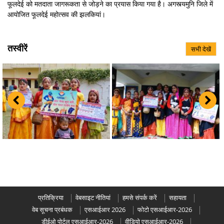
फूलदेई को मतदाता जागरूकता से जोड़ने का प्रयास किया गया है। अगस्त्यमुनि जिले में
आयोजित फूलदेई महोत्सव की झलकियां।
तस्वीरें
सभी देखें
प्रतिक्रिया
वेबसाइट नीतियां
हमसे संपर्क करें
सहायता
वेब सूचना प्रबंधक
एसआईआर 2026
फोटो एसआईआर-2026
डीईओ पोर्टल एसआईआर-2026
वीडियो एसआईआर-2026