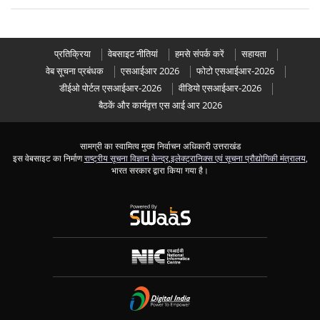
प्रतिक्रिया
वेबसाइट नीतियां
हमसे संपर्क करें
सहायता
वेब सूचना प्रबंधक
एसआईआर 2026
फोटो एसआईआर-2026
डीईओ पोर्टल एसआईआर-2026
वीडियो एसआईआर-2026
बैठकें और कार्यवृत्त एस आई आर 2026
सामग्री का स्वामित्व मुख्य निर्वाचन अधिकारी उत्तराखंड
इस वेबसाइट का निर्माण
राष्ट्रीय सूचना विज्ञान केन्द्र
,
इलेक्ट्रानिक्स एवं सूचना प्रौद्योगिकी मंत्रालय
,
भारत सरकार द्वारा किया गया है।